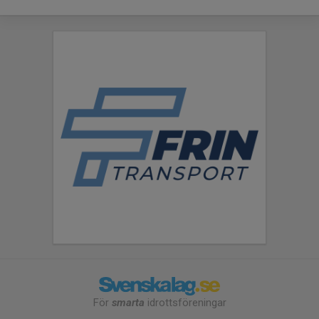
För
smarta
idrottsföreningar