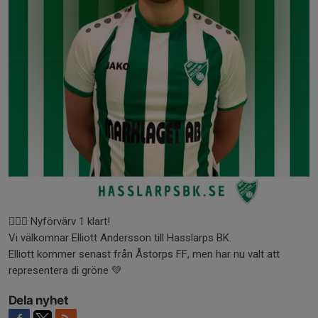
✍🏻✅ Nyförvärv 1 klart!
Vi välkomnar Elliott Andersson till Hasslarps BK.
Elliott kommer senast från Åstorps FF, men har nu valt att
representera di gröne 💚
Dela nyhet