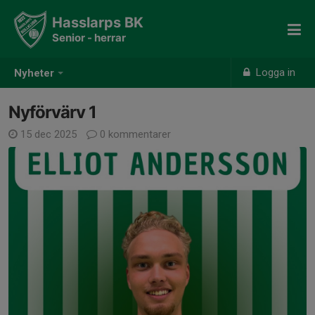
Hasslarps BK
Senior - herrar
Logga in
Nyheter
Nyförvärv 1
15 dec 2025
0 kommentarer